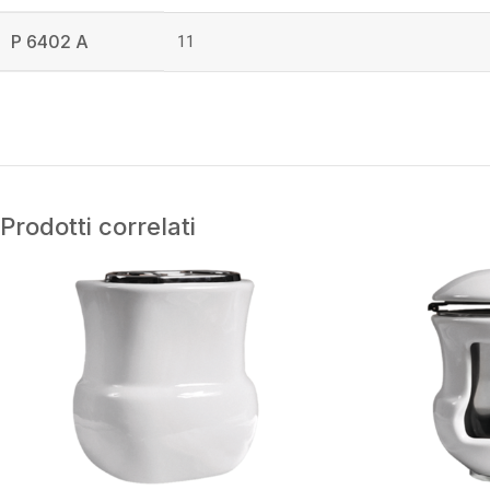
P 6402 A
11
Prodotti correlati