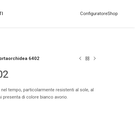
TI
Configuratore
Shop
ortaorchidea 6402
02
i nel tempo, particolarmente resistenti al sole, al
si presenta di colore bianco avorio.