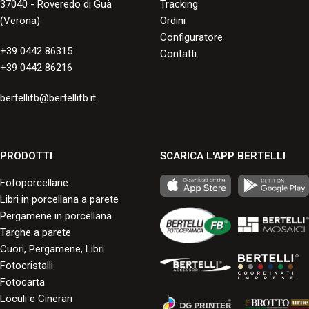
37040 - Roveredo di Guà
Tracking
(Verona)
Ordini
Configuratore
+39 0442 86315
Contatti
+39 0442 86216
bertellifb@bertellifb.it
PRODOTTI
SCARICA L'APP BERTELLI
Fotoporcellane
Libri in porcellana a parete
Pergamene in porcellana
Targhe a parete
Cuori, Pergamene, Libri
Fotocristalli
Fotocarta
Loculi e Cinerari