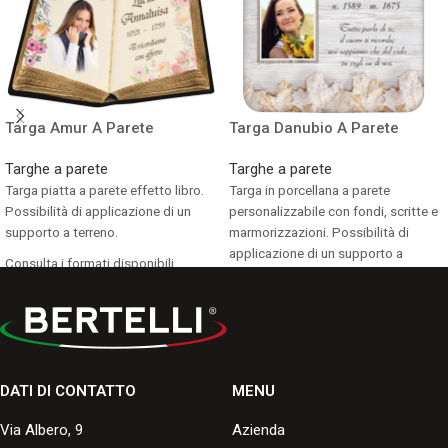
Targa Amur A Parete
Targa Danubio A Parete
Targhe a parete
Targhe a parete
Targa piatta a parete effetto libro.
Targa in porcellana a parete
Possibilità di applicazione di un
personalizzabile con fondi, scritte e
supporto a terreno.
marmorizzazioni. Possibilità di
applicazione di un supporto a
Consulta i formati disponibili.
terreno.
Consulta i formati disponibili.
DATI DI CONTATTO
MENU
Via Albero, 9
Azienda