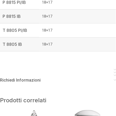
P 8815 PI/IB
18×17
P 8815 IB
18×17
T 8805 PI/IB
18×17
T 8805 IB
18×17
Richiedi Informazioni
Prodotti correlati