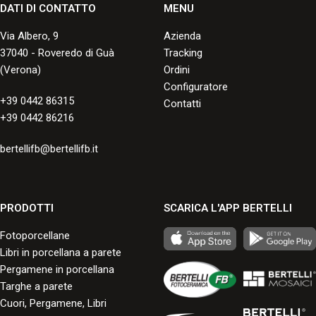
DATI DI CONTATTO
MENU
Via Albero, 9
Azienda
37040 - Roveredo di Guà
Tracking
(Verona)
Ordini
Configuratore
+39 0442 86315
Contatti
+39 0442 86216
bertellifb@bertellifb.it
PRODOTTI
SCARICA L'APP BERTELLI
Fotoporcellane
Libri in porcellana a parete
Pergamene in porcellana
Targhe a parete
Cuori, Pergamene, Libri