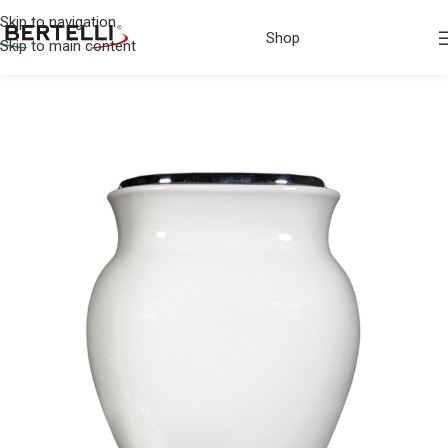
Skip to navigation
Shop
Skip to main content